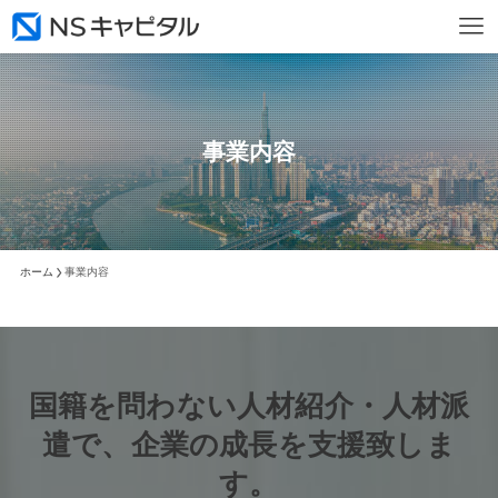
事業内容
ホーム
事業内容
国籍を問わない人材紹介・人材派
遣で、企業の成長を支援致しま
す。