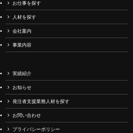
お仕事を探す
人材を探す
会社案内
事業内容
実績紹介
お知らせ
発注者支援業務人材を探す
お問い合わせ
プライバシーポリシー